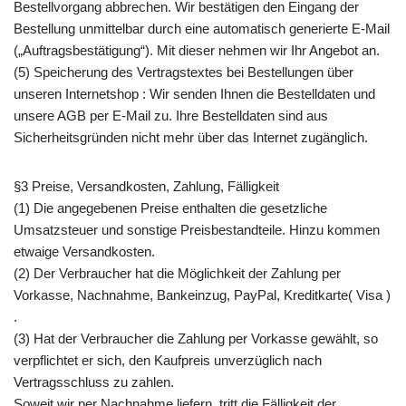
Bestellvorgang abbrechen. Wir bestätigen den Eingang der
Bestellung unmittelbar durch eine automatisch generierte E-Mail
(„Auftragsbestätigung“). Mit dieser nehmen wir Ihr Angebot an.
(5) Speicherung des Vertragstextes bei Bestellungen über
unseren Internetshop : Wir senden Ihnen die Bestelldaten und
unsere AGB per E-Mail zu. Ihre Bestelldaten sind aus
Sicherheitsgründen nicht mehr über das Internet zugänglich.
§3 Preise, Versandkosten, Zahlung, Fälligkeit
(1) Die angegebenen Preise enthalten die gesetzliche
Umsatzsteuer und sonstige Preisbestandteile. Hinzu kommen
etwaige Versandkosten.
(2) Der Verbraucher hat die Möglichkeit der Zahlung per
Vorkasse, Nachnahme, Bankeinzug, PayPal, Kreditkarte( Visa )
.
(3) Hat der Verbraucher die Zahlung per Vorkasse gewählt, so
verpflichtet er sich, den Kaufpreis unverzüglich nach
Vertragsschluss zu zahlen.
Soweit wir per Nachnahme liefern, tritt die Fälligkeit der