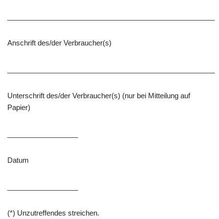
_____________________________________________________
Anschrift des/der Verbraucher(s)
_____________________________________________________
Unterschrift des/der Verbraucher(s) (nur bei Mitteilung auf
Papier)
__________________
Datum
__________________
(*) Unzutreffendes streichen.