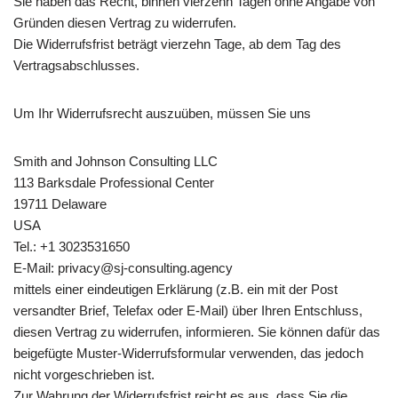
Sie haben das Recht, binnen vierzehn Tagen ohne Angabe von
Gründen diesen Vertrag zu widerrufen.
Die Widerrufsfrist beträgt vierzehn Tage, ab dem Tag des
Vertragsabschlusses.
Um Ihr Widerrufsrecht auszuüben, müssen Sie uns
Smith and Johnson Consulting LLC
113 Barksdale Professional Center
19711 Delaware
USA
Tel.: +1 3023531650
E-Mail: privacy@sj-consulting.agency
mittels einer eindeutigen Erklärung (z.B. ein mit der Post
versandter Brief, Telefax oder E-Mail) über Ihren Entschluss,
diesen Vertrag zu widerrufen, informieren. Sie können dafür das
beigefügte Muster-Widerrufsformular verwenden, das jedoch
nicht vorgeschrieben ist.
Zur Wahrung der Widerrufsfrist reicht es aus, dass Sie die