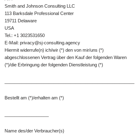
Smith and Johnson Consulting LLC
113 Barksdale Professional Center
19711 Delaware
USA
Tel.: +1 3023531650
E-Mail: privacy@sj-consulting.agency
Hiermit widerrufe(n) ich/wir (*) den von mir/uns (*)
abgeschlossenen Vertrag über den Kauf der folgenden Waren
(*)/die Erbringung der folgenden Dienstleistung (*)
_____________________________________________________
Bestellt am (*)/erhalten am (*)
__________________
Name des/der Verbraucher(s)