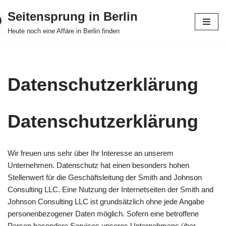
Seitensprung in Berlin
Zum
Heute noch eine Affäre in Berlin finden
Inhalt
springen
Datenschutzerklärung
Datenschutzerklärung
Wir freuen uns sehr über Ihr Interesse an unserem
Unternehmen. Datenschutz hat einen besonders hohen
Stellenwert für die Geschäftsleitung der Smith and Johnson
Consulting LLC. Eine Nutzung der Internetseiten der Smith and
Johnson Consulting LLC ist grundsätzlich ohne jede Angabe
personenbezogener Daten möglich. Sofern eine betroffene
Person besondere Services unseres Unternehmens über