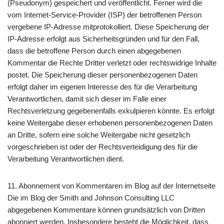
(Pseudonym) gespeichert und veröffentlicht. Ferner wird die
vom Internet-Service-Provider (ISP) der betroffenen Person
vergebene IP-Adresse mitprotokolliert. Diese Speicherung der
IP-Adresse erfolgt aus Sicherheitsgründen und für den Fall,
dass die betroffene Person durch einen abgegebenen
Kommentar die Rechte Dritter verletzt oder rechtswidrige Inhalte
postet. Die Speicherung dieser personenbezogenen Daten
erfolgt daher im eigenen Interesse des für die Verarbeitung
Verantwortlichen, damit sich dieser im Falle einer
Rechtsverletzung gegebenenfalls exkulpieren könnte. Es erfolgt
keine Weitergabe dieser erhobenen personenbezogenen Daten
an Dritte, sofern eine solche Weitergabe nicht gesetzlich
vorgeschrieben ist oder der Rechtsverteidigung des für die
Verarbeitung Verantwortlichen dient.
11. Abonnement von Kommentaren im Blog auf der Internetseite
Die im Blog der Smith and Johnson Consulting LLC
abgegebenen Kommentare können grundsätzlich von Dritten
abonniert werden. Insbesondere besteht die Möglichkeit, dass