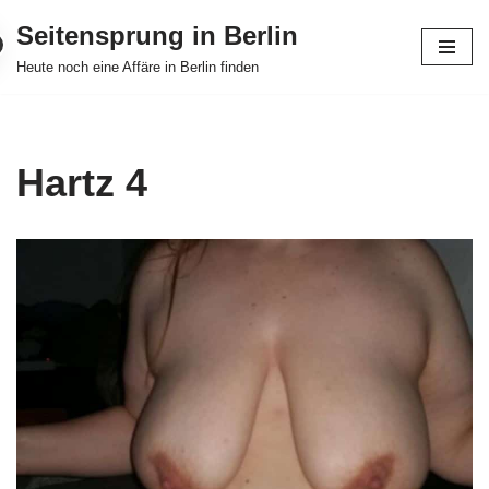
Seitensprung in Berlin
Zum
Heute noch eine Affäre in Berlin finden
Inhalt
springen
Hartz 4