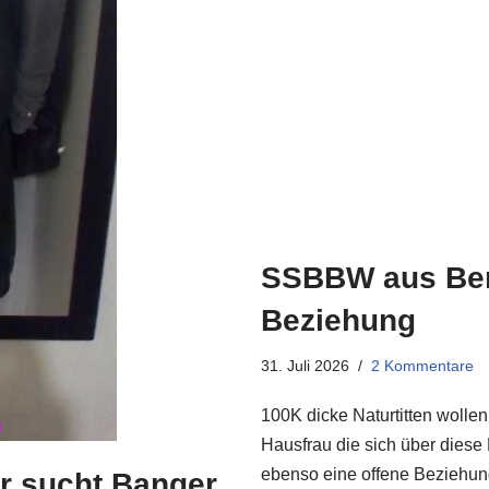
SSBBW aus Berl
Beziehung
31. Juli 2026
2 Kommentare
100K dicke Naturtitten wollen
Hausfrau die sich über diese
ebenso eine offene Bezieh
r sucht Banger