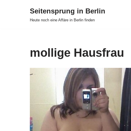
Seitensprung in Berlin
Zum
Heute noch eine Affäre in Berlin finden
Inhalt
springen
mollige Hausfrau